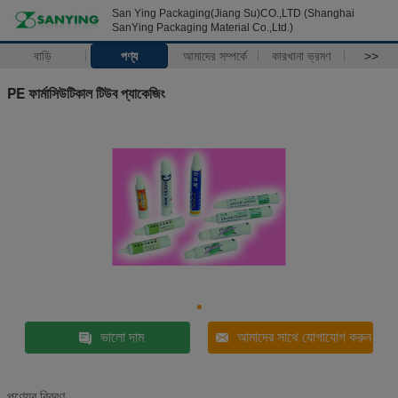
San Ying Packaging(Jiang Su)CO.,LTD (Shanghai
SanYing Packaging Material Co.,Ltd.)
বাড়ি
পণ্য
আমাদের সম্পর্কে
কারখানা ভ্রমণ
>>
PE ফার্মাসিউটিকাল টিউব প্যাকেজিং
ভালো দাম
আমাদের সাথে যোগাযোগ করুন
পণ্যের বিবরণ