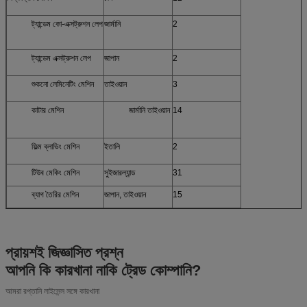
ট্যান্ডেম কো-এক্সট্রুশন লেপ
জার্মানি
2
ট্যান্ডেম এক্সট্রুশন লেপ
জাপান
2
শুকনো লেমিনেটিং মেশিন
তাইওয়ান
3
কাটার মেশিন
জার্মানি তাইওয়ান
14
ফিল্ম ব্লাভিং মেশিন
ইতালি
2
টিউব মেকিং মেশিন
সুইজারল্যান্ড
31
ব্যাগ তৈরির মেশিন
জাপান, তাইওয়ান
15
প্রায়শই জিজ্ঞাসিত প্রশ্ন
আপনি কি কারখানা নাকি ট্রেড কোম্পানি?
আমরা রপ্তানি লাইসেন্স সঙ্গে কারখানা