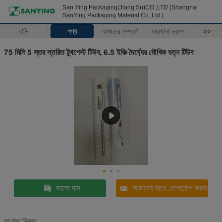
San Ying Packaging(Jiang Su)CO.,LTD (Shanghai
SanYing Packaging Material Co.,Ltd.)
বাড়ি
পণ্য
আমাদের সম্পর্কে
কারখানা ভ্রমণ
>>
75 মিলি 5 স্তর স্তরিত টুথপেস্ট টিউব, 6.5 ইঞ্চি দৈর্ঘ্যের মৌখিক যত্ন টিউব
ভালো দাম
আমাদের সাথে যোগাযোগ করুন
পণ্যের বিবরণ