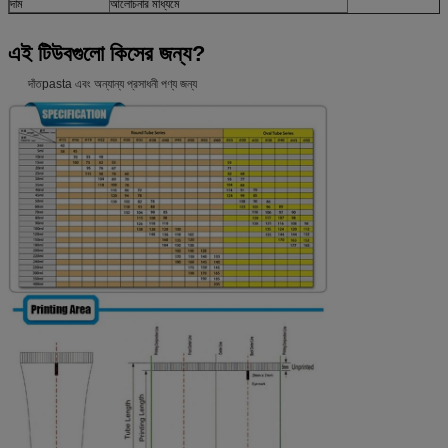
দাম
আলোচনার মাধ্যমে
এই টিউবগুলো কিসের জন্য?
দাঁতpasta এবং অন্যান্য প্রসাধনী পণ্য জন্য