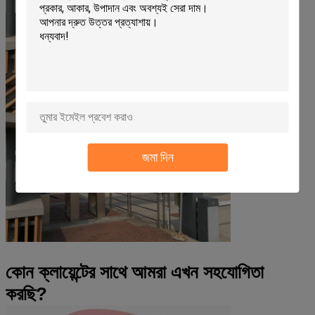
জমা দিন
কোন ক্লায়েন্টের সাথে আমরা এখন সহযোগিতা
করছি?