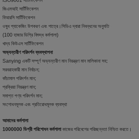
ISO9001 সার্টিফিকেশন
জিএমআই সার্টিফিকেশন
বিআরসি সার্টিফিকেশন
ওষুধ প্যাকেজিং উপকরণ এবং পাত্রে।সিডিএ দ্বারা নিবন্ধনের অনুমতি
(100 হাজার ডিগ্রি বিশুদ্ধ কর্মশালা)
খাদ্য কিউএস সার্টিফিকেশন
অভ্যন্তরীণ পরিদর্শন ব্যবস্থাপনা
Sanying একটি সম্পূর্ণ অভ্যন্তরীণ মান নিয়ন্ত্রণ মান মালিকানা সহ:
সরবরাহকারী মান নির্বাচন;
কাঁচামাল পরিদর্শন মান;
প্রক্রিয়া নিয়ন্ত্রণ মান;
সমাপ্ত পণ্য পরিদর্শন মান;
সংশোধনমূলক এবং প্রতিরোধমূলক ব্যবস্থা
আমাদের কর্মশালা
1000000 ডিগ্রী পরিশোধন কর্মশালা
কাজের পরিবেশের পরিচ্ছন্নতা নিশ্চিত করতে।