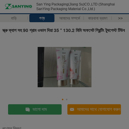
San Ying Packaging(Jiang Su)CO.,LTD (Shanghai
SanYing Packaging Material Co.,Ltd.)
বাড়ি
পণ্য
আমাদের সম্পর্কে
কারখানা ভ্রমণ
>>
স্ক্রু ক্যাপ সহ 90 গ্রাম ওভাল দিয়া 35 * 130.2 মিমি অফসেট প্রিন্টিং টুথপেস্ট টিউব
ভালো দাম
আমাদের সাথে যোগাযোগ করুন
পণ্যের বিবরণ