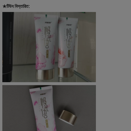
★
টিউব বিস্তারিত: