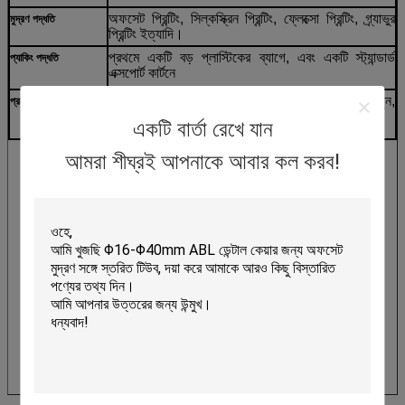
অফসেট প্রিন্টিং, সিল্কস্ক্রিন প্রিন্টিং, ফ্লেক্সো প্রিন্টিং, গ্র্যাভুর
মুদ্রণ পদ্ধতি
প্রিন্টিং ইত্যাদি।
প্রথমে একটি বড় প্লাস্টিকের ব্যাগে, এবং একটি স্ট্যান্ডার্ড
প্যাকিং পদ্ধতি
এক্সপোর্ট কার্টনে
চুলের মাস্ক, খাবার, হাতের ক্রিম, টুথপেস্ট
,
ব্যক্তিগত যত্ন,
প্রয়োগ
দৈনন্দিন ব্যবহার, মুখ পরিষ্কার করার ক্রিম ইত্যাদি।
একটি বার্তা রেখে যান
আমরা শীঘ্রই আপনাকে আবার কল করব!