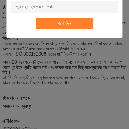
★ উপকারিতা:
কঠোর মানের মান অনুযায়ী আপনার অনুরোধ অনুযায়ী বিভিন্ন রং, স্টাইল, উপাদান, মাপ,
প্যাকিং, লোগো পাওয়া যায়।
জমা দিন
- আমরা প্রস্তুতকারক যে আমরা সহজেই উচ্চ মানের এবং যুক্তিসঙ্গত মূল্য নিশ্চিত করতে
পারি;
- আমাদের অনেক বছর ধরে ডিজাইনার রয়েছে যা সূক্ষ্ম নকশা, রঙিন, আকর্ষণীয় শৈলী
নিশ্চিত করে;
- আমাদের অনেক বছর ধরে নির্ভরযোগ্য মালবাহী ফরওয়ার্ডার সহযোগিতা করছে।আমরা
আপনাকে একটি নিরাপদ এবং সময়মত ডেলিভারি নিশ্চিত করি।
- আমরা ISO 9001: 2008 মানের সার্টিফিকেট পাস করেছি।
আমরা 20 বছর ধরে এই ক্ষেত্রে পেশাদার নির্মাতাদের একজন।আমরা দেশ এবং বিদেশ
থেকে খুব উচ্চ খ্যাতি গ্রহণ করি এবং কয়েক বছর ধরে কিছু নাম-ব্র্যান্ডের সাথে সহযোগিতা
করি।
আপনি যদি আগ্রহী হন, অনুগ্রহ করে আমাদের সাথে যোগাযোগ করতে দ্বিধা করবেন না,
আমরা আপনাকে সর্বোত্তম পরিবেশন করতে পারি।
★
আমাদের সম্পর্কে
আমাদের মান ব্যবস্থা
সার্টিফিকেশন