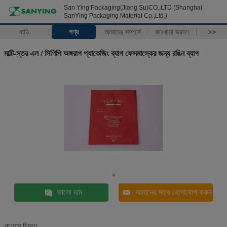
San Ying Packaging(Jiang Su)CO.,LTD (Shanghai
SanYing Packaging Material Co.,Ltd.)
বাড়ি
পণ্য
আমাদের সম্পর্কে
কারখানা ভ্রমণ
>>
মাল্টি-স্তর এল / সিপিপি অঙ্গরাগ প্যাকেজিং ব্যাগ ফেসমাস্কের জন্য রঙিন ব্যাগ
ভালো দাম
আমাদের সাথে যোগাযোগ করুন
পণ্যের বিবরণ