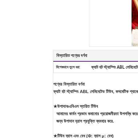
বিস্তারিত পণ্যের বর্ণনা
ফ্যাট হট স্ট্যাম্পিং ABL লেমিনে
বিশেষভাবে তুলে ধরা:
পণ্যের বিস্তারিত বর্ণনা
ফ্যাট হট স্ট্যাম্পিং ABL লেমিনেটেড টিউব, কসমেটিক 
★উপাদানঃএবিএল স্তরিত টিউব
আমাদের কার্বন প্রভাব কমানোর প্রয়োজনীয়তা উপলব্ধি করে,
জন্য উপাদান হ্রাস প্রযুক্তি ব্যবহার করে.
★টিউব ব্যাস এবং বেধ (Φ: ব্যাস μ: বেধ)