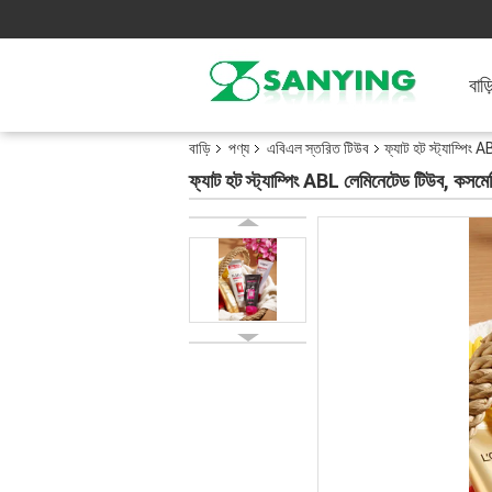
বাড়
বাড়ি
পণ্য
এবিএল স্তরিত টিউব
ফ্যাট হট স্ট্যাম্প
ফ্যাট হট স্ট্যাম্পিং ABL লেমিনেটেড টিউব,