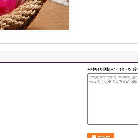
আমাদের সরাসরি আপনার তদন্ত পাঠা