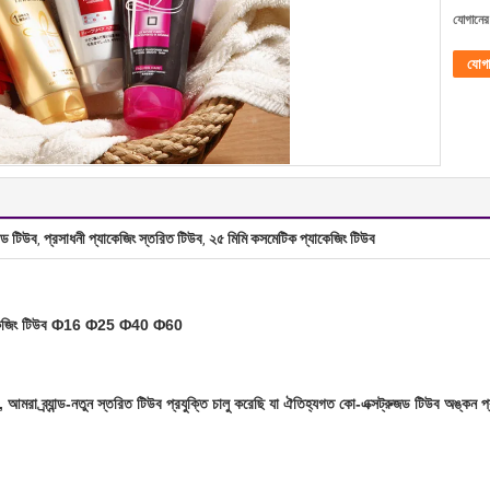
যোগানের 
যোগ
টেড টিউব
প্রসাধনী প্যাকেজিং স্তরিত টিউব
২৫ মিমি কসমেটিক প্যাকেজিং টিউব
,
,
প্যাকেজিং টিউব Φ16 Φ25 Φ40 Φ60
 আমরা ব্র্যান্ড-নতুন স্তরিত টিউব প্রযুক্তি চালু করেছি যা ঐতিহ্যগত কো-এক্সট্রুজড টিউব অঙ্কন প্