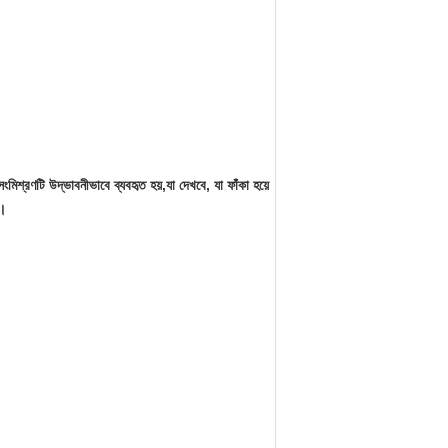
তৃত সংমিশ্রণটি উদ্ভাবনীভাবে ব্যবহৃত হয়,যা দেখবে, যা ফাঁকা হয়ে
ে।