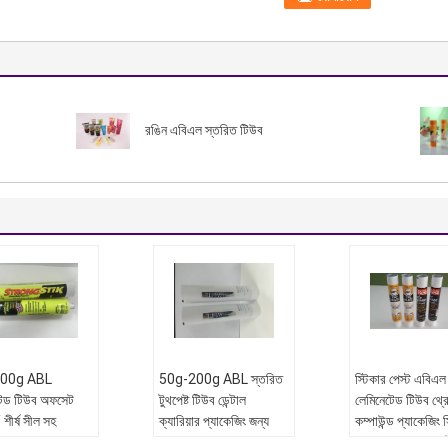
রঙিন এবিএল স্তরিত টিউব
200g ABL
50g-200g ABL স্তরিত
স্টিকার পেস্ট এবিএল
টেড টিউব অফসেট
টুথপেষ্ট টিউব ডেন্টাল
লেমিনেটেড টিউব থ্র
 / শীর্ষ সীল সহ
ক্যারিয়ার প্যাকেজিং জন্য
কম্পাউন্ড প্যাকেজিং স
ডিজাইন সারফেস নমনী