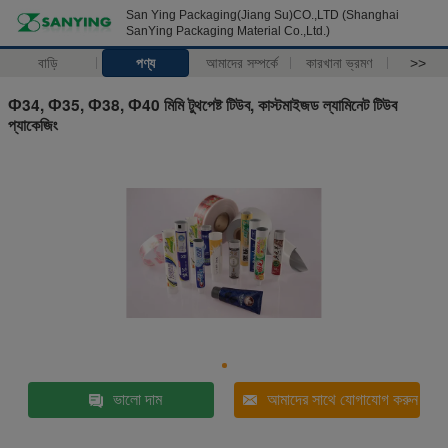
San Ying Packaging(Jiang Su)CO.,LTD (Shanghai
SanYing Packaging Material Co.,Ltd.)
বাড়ি
পণ্য
আমাদের সম্পর্কে
কারখানা ভ্রমণ
>>
Ф34, Ф35, Ф38, Ф40 মিমি টুথপেষ্ট টিউব, কাস্টমাইজড ল্যামিনেট টিউব
প্যাকেজিং
ভালো দাম
আমাদের সাথে যোগাযোগ করুন