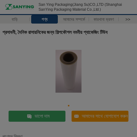
San Ying Packaging(Jiang Su)CO.,LTD (Shanghai
SanYing Packaging Material Co.,Ltd.)
বাড়ি
পণ্য
আমাদের সম্পর্কে
কারখানা ভ্রমণ
>>
প্রসাধনী, দৈনিক রাসায়নিকের জন্য শিল্পকৌশল নমনীয় প্যাকেজিং টিউব
ভালো দাম
আমাদের সাথে যোগাযোগ করুন
পণ্যের বিবরণ