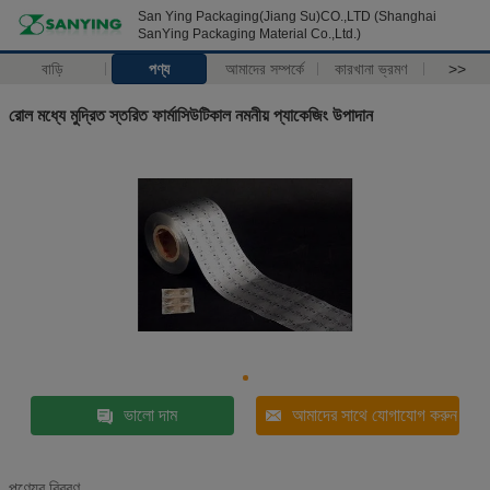
San Ying Packaging(Jiang Su)CO.,LTD (Shanghai
SanYing Packaging Material Co.,Ltd.)
বাড়ি
পণ্য
আমাদের সম্পর্কে
কারখানা ভ্রমণ
>>
রোল মধ্যে মুদ্রিত স্তরিত ফার্মাসিউটিকাল নমনীয় প্যাকেজিং উপাদান
ভালো দাম
আমাদের সাথে যোগাযোগ করুন
পণ্যের বিবরণ