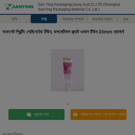
San Ying Packaging(Jiang Su)CO.,LTD (Shanghai
SanYing Packaging Material Co.,Ltd.)
বাড়ি
পণ্য
আমাদের সম্পর্কে
কারখানা ভ্রমণ
>>
অফসেট প্রিন্টিং লেমিনেটেড টিউব, কসমেটিকস ফ্ল্যাট ওভাল টিউব 35mm ব্যাসার্ধ
ভালো দাম
আমাদের সাথে যোগাযোগ করুন
পণ্যের বিবরণ