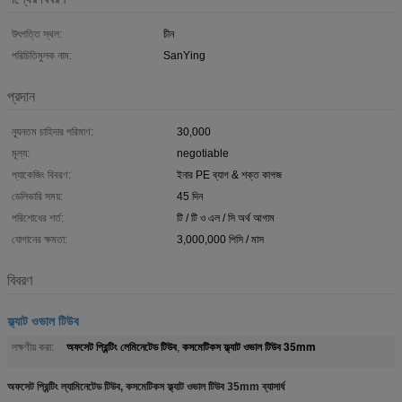
উৎপত্তি স্থল:
চীন
পরিচিতিমুলক নাম:
SanYing
প্রদান
ন্যূনতম চাহিদার পরিমাণ:
30,000
মূল্য:
negotiable
প্যাকেজিং বিবরণ:
ইনার PE ব্যাগ & শক্ত কাগজ
ডেলিভারি সময়:
45 দিন
পরিশোধের শর্ত:
টি / টি ও এল / সি অর্থ আগাম
যোগানের ক্ষমতা:
3,000,000 পিসি / মাস
বিবরণ
ফ্ল্যাট ওভাল টিউব
অফসেট প্রিন্টিং লেমিনেটেড টিউব
কসমেটিকস ফ্ল্যাট ওভাল টিউব 35mm
লক্ষণীয় করা:
,
অফসেট প্রিন্টিং ল্যামিনেটেড টিউব, কসমেটিকস ফ্ল্যাট ওভাল টিউব 35mm ব্যাসার্ধ