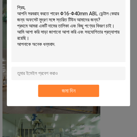
জমা দিন