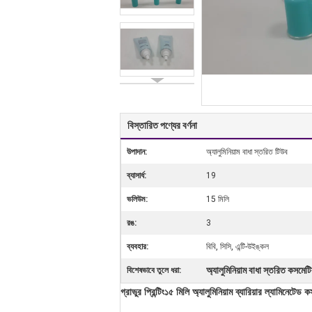
বিস্তারিত পণ্যের বর্ণনা
উপাদান:
অ্যালুমিনিয়াম বাধা স্তরিত টিউব
ব্যাসার্ধ:
19
ভলিউম:
15 মিলি
রঙ:
3
ব্যবহার:
বিবি, সিসি, এন্টি-উইঙ্কল
অ্যালুমিনিয়াম বাধা স্তরিত কসমেট
বিশেষভাবে তুলে ধরা:
গ্রাভুর প্রিন্টিং১৫ মিলি অ্যালুমিনিয়াম ব্যারিয়ার ল্যামিনেট