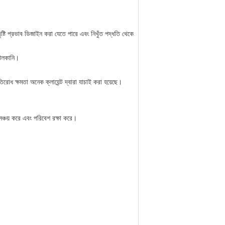
ৃষ্টি প্রভাব ডিজাইন করা যেতে পারে এবং নিখুঁত পদ্ধতি থেকে
 ঝলকানি।
রোধ ক্ষমতা অনেক ক্লায়েন্ট দ্বারা যাচাই করা হয়েছে।
 সঞ্চয় করে এবং পরিবেশ রক্ষা করে।