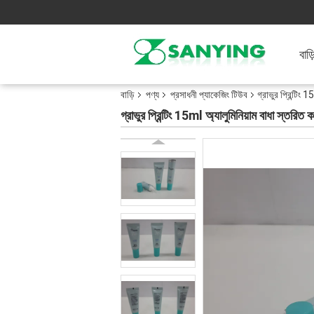
বাড়
বাড়ি
পণ্য
প্রসাধনী প্যাকেজিং টিউব
গ্রাভুর প্রিন্টিং
গ্রাভুর প্রিন্টিং 15ml অ্যালুমিনিয়াম বাধা স্তরি