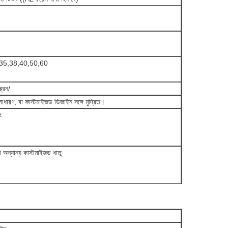
35,38,40,50,60
্রিন/
সাধারণ, বা কাস্টমাইজড ডিজাইন সঙ্গে মুদ্রিত।
ং
 বা অন্যান্য কাস্টমাইজড ধাতু.