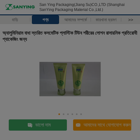
San Ying Packaging(Jiang Su)CO.,LTD (Shanghai
SanYing Packaging Material Co.,Ltd.)
বাড়ি
পণ্য
আমাদের সম্পর্কে
কারখানা ভ্রমণ
>>
অ্যালুমিনিয়াম বাধা স্তরিত কসমেটিক প্লাস্টিক টিউব শরীরের লোশন রাসায়নিক প্রতিরোধী
প্যাকেজিং জন্য
ভালো দাম
আমাদের সাথে যোগাযোগ করুন