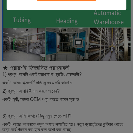
★ প্রায়শই জিজ্ঞাসিত প্রশ্নাবলী
1) প্রশ্ন: আপনি একটি কারখানা বা ট্রেডিং কোম্পানী?
একটি: আমরা এক্সপোর্ট লাইসেন্সের একটি কারখানা
2) প্রশ্ন: আপনি ই এম করতে পারেন?
একটি: হ্যাঁ, আমরা OEM পণ্য করতে পারেন
স্বাগত।
3) প্রশ্ন: আমি কিভাবে কিছু নমুনা পেতে পারি?
একটি: আমরা আপনাকে নমুনা অফার সম্মানিত হয়।
নতুন ক্লায়েন্টদের কুরিয়ার খরচের
জন্য অর্থ প্রদান করা হবে বলে আশা করা যাচ্ছে