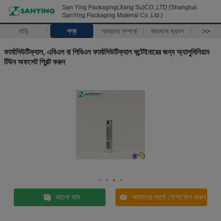
San Ying Packaging(Jiang Su)CO.,LTD (Shanghai
SanYing Packaging Material Co.,Ltd.)
বাড়ি
পণ্য
আমাদের সম্পর্কে
কারখানা ভ্রমণ
>>
ফার্মাসিউটিক্যাল, এবিএল বা পিবিএল ফার্মাসিউটিক্যাল কন্টেইনারের জন্য অ্যালুমিনিয়াম
টিউব অফসেট প্রিন্ট করুন
ভালো দাম
আমাদের সাথে যোগাযোগ করুন