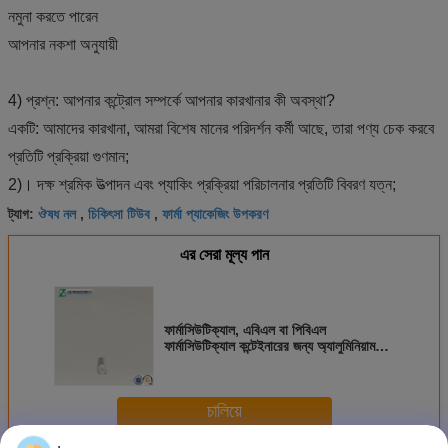
নমুনা করতে পারেন
আপনার নকশা অনুযায়ী
4) প্রশ্ন: আপনার কন্ট্রোল সম্পর্কে আপনার কারখানার কী অবস্থা?
একটি: আমাদের কারখানা, আমরা বিশেষ মানের পরিদর্শন কর্মী আছে, তারা পণ্য চেক করবে
প্রতিটি প্রক্রিয়া গুণমান;
2)। দক্ষ শ্রমিক উত্পাদন এবং প্যাকিং প্রক্রিয়া পরিচালনার প্রতিটি বিবরণ যত্ন;
ঔষধ নল
চিকিৎসা টিউব
ফার্মা প্যাকেজিং উপকরণ
ট্যাগ:
,
,
এর সেরা মূল্য পান
ফার্মাসিউটিক্যাল, এবিএল বা পিবিএল
ফার্মাসিউটিক্যাল কন্টেইনারের জন্য অ্যালুমিনিয়াম
টিউব অফসেট প্রিন্ট করুন
চালিয়ে