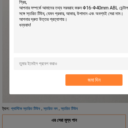
জমা দিন
প্লাস্টিক স্তরিত টিউব
স্তরিত নল
স্তরিত টিউব
ট্যাগ:
,
,
এর সেরা মূল্য পান