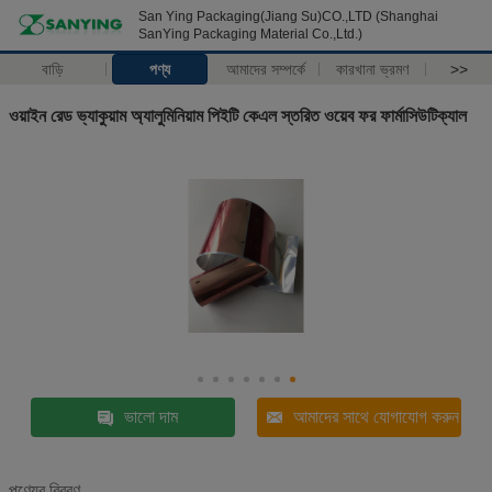
San Ying Packaging(Jiang Su)CO.,LTD (Shanghai
SanYing Packaging Material Co.,Ltd.)
বাড়ি
পণ্য
আমাদের সম্পর্কে
কারখানা ভ্রমণ
>>
ওয়াইন রেড ভ্যাকুয়াম অ্যালুমিনিয়াম পিইটি কেএল স্তরিত ওয়েব ফর ফার্মাসিউটিক্যাল
ভালো দাম
আমাদের সাথে যোগাযোগ করুন
পণ্যের বিবরণ