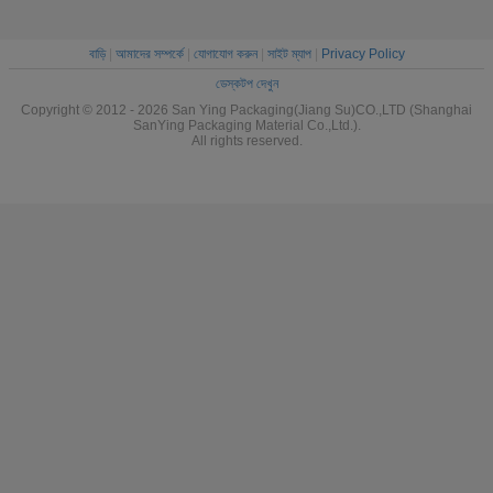
বাড়ি
|
আমাদের সম্পর্কে
|
যোগাযোগ করুন
|
সাইট ম্যাপ
|
Privacy Policy
ডেস্কটপ দেখুন
Copyright © 2012 - 2026 San Ying Packaging(Jiang Su)CO.,LTD (Shanghai
SanYing Packaging Material Co.,Ltd.).
All rights reserved.