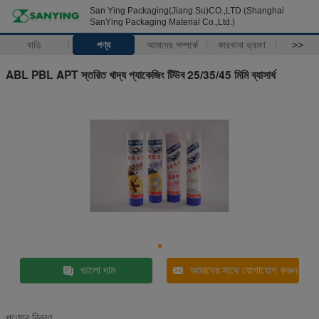
San Ying Packaging(Jiang Su)CO.,LTD (Shanghai
SanYing Packaging Material Co.,Ltd.)
বাড়ি
পণ্য
আমাদের সম্পর্কে
কারখানা ভ্রমণ
>>
ABL PBL APT স্তরিত খাদ্য প্যাকেজিং টিউব 25/35/45 মিমি ব্যাসার্ধ
ভালো দাম
আমাদের সাথে যোগাযোগ করুন
পণ্যের বিবরণ