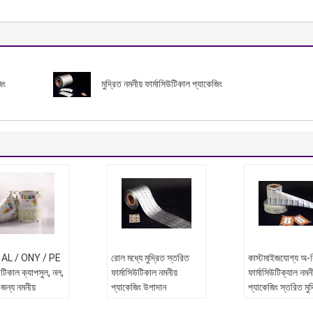
িং
মুদ্রিত নমনীয় ফার্মাসিউটিকাল প্যাকেজিং
/ AL / ONY / PE
রোল মধ্যে মুদ্রিত স্তরিত
কাস্টমাইজযোগ্য অ-ব
উটিকাল ক্যাপসুল, নল,
ফার্মাসিউটিকাল নমনীয়
ফার্মাসিউটিক্যাল নমনী
জন্য নমনীয়
প্যাকেজিং উপাদান
প্যাকেজিং স্তরিত মুদ
িং
ফ্লিম