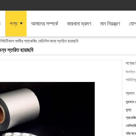
ি
পণ্য
আমাদের সম্পর্কে
কারখানা ভ্রমণ
মান নিয়ন্ত্রণ
যোগ
্মাসিউটিকাল নমনীয় প্যাকেজিং মেডিসিন জন্য স্তরিত ছায়াছবি
ন্য স্তরিত ছায়াছবি
পণ্যের 
উৎপত্তি
পরিচিতিম
প্রদান:
ন্যূনতম 
মূল্য:
প্যাকেজি
ডেলিভারি
পরিশোধের