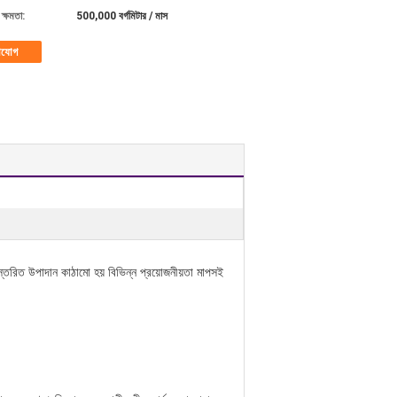
ক্ষমতা:
500,000 বর্গমিটার / মাস
াযোগ
ত উপাদান কাঠামো হয় বিভিন্ন প্রয়োজনীয়তা মাপসই