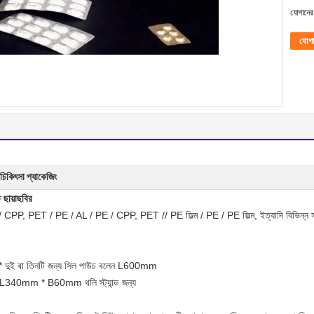
যোগানের 
যোগ
 চিকিৎসা প্যাকেজিং
 ছায়াছবির
, PET / PE / AL / PE / CPP, PET // PE ফিল্ম / PE / PE ফিল্ম, ইত্যাদি বিভিন্ন স্তরি
বা তিনটি জন্য সিল পাউচ বলেন L600mm
m * B60mm থলি স্ট্যান্ড জন্য