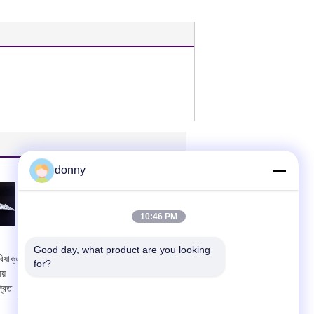
donny
10:46 PM
Good day, what product are you looking 
িষাক্ত
নমনীয় মুদ্রিত ফার্মাসিউটিকাল
for?
য়
নমনীয় প্যাকেজিং
্রিত
অ্যালুমিনিয়াম ফয়েল ক্যাপসুল
জন্য