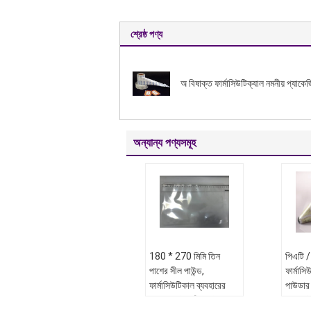
শ্রেষ্ঠ পণ্য
অ বিষাক্ত ফার্মাসিউটিক্যাল নমনীয় প্যাকেজ
অন্যান্য পণ্যসমূহ
180 * 270 মিমি তিন
পিএটি 
পাশের সীল পাউন্ড,
ফার্মাসি
ফার্মাসিউটিকাল ব্যবহারের
পাউডার 
জন্য 3 সাইড সীল পাউন্ড
প্যাকেজ