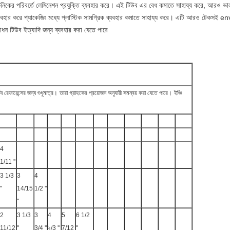
 টেকনিকের পরিবর্তে লেমিনেশন প্রযুক্তি ব্যবহার করে। এই টিউব এর বেধ কমাতে সাহায্য করে, আরও ভা
 ব্যবহার করে প্যাকেজিং মধ্যে প্লাস্টিক সামগ্রিক ব্যবহার কমাতে সাহায্য করে। এটি আরও টেক
রসাধন টিউব ইত্যাদি জন্য ব্যবহার করা যেতে পারে
 রেফারেন্সের জন্য শুধুমাত্র।
তারা গ্রাহকের প্রয়োজন অনুযায়ী সমন্বয় করা যেতে পারে।
ইঞ্চি
4
1/11 ''
3 1/3
3
4
''
14/15
1/2 ''
''
2
3 1/3
3
4
5
6 1/2
11/12
''
3/4 ''
২/3 ''
7/12
''