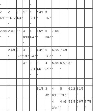
''
''
2
2
3
4 ''
4
5 3/7
6
6/11 ''
11/12
1/3 ''
8/11
''
1/2 ''
''
''
2 3/8
2 ২/3
3 ''
3
4
4 5/6
5
7 1/4
''
''
8/13
1/4 ''
''
3/4 ''
''
''
2 4/9
2
3
3
4 3/8
5
6 3/5
7 7/9
''
5/7 ''
1/4 ''
3/4 ''
''
1/5 ''
''
''
3 ''
3
3
4
5 3/4
6 6/7
8 ''
5/11
14/15
২/3 ''
''
''
''
''
3 1/3
3
4
5
6 1/2
8 1/6
''
3/4 ''
8/11 ''
7/12 ''
''
''
4
4 ২/3
5 3/4
6 6/7
7 7/8
3/২২ ''
''
''
''
''