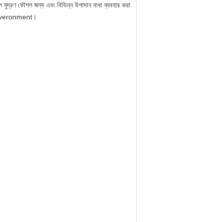
ল মুদ্রণ কৌশল জন্য এবং বিভিন্ন উপাদান বাধা ব্যবহার করা
সই enveronment।