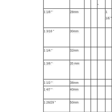
''
1 1/8 "
28mm
1
1/6 ''
1 3/16 "
30mm
1 1/4 "
32mm
1 3/8 "
35 mm
1 1/2 "
38mm
1 4/7 "
40mm
1 28/29 "
50mm