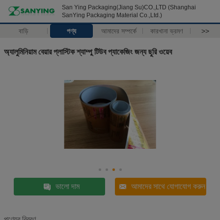
San Ying Packaging(Jiang Su)CO.,LTD (Shanghai
SanYing Packaging Material Co.,Ltd.)
বাড়ি
পণ্য
আমাদের সম্পর্কে
কারখানা ভ্রমণ
>>
অ্যালুমিনিয়াম বেয়ার প্লাস্টিক শ্যাম্পু টিউব প্যাকেজিং জন্য ছুরি ওয়েব
ভালো দাম
আমাদের সাথে যোগাযোগ করুন
পণ্যের বিবরণ