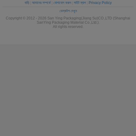
বাড়ি
|
আমাদের সম্পর্কে
|
যোগাযোগ করুন
|
সাইট ম্যাপ
|
Privacy Policy
ডেস্কটপ দেখুন
Copyright © 2012 - 2026 San Ying Packaging(Jiang Su)CO.,LTD (Shanghai
SanYing Packaging Material Co.,Ltd.).
All rights reserved.