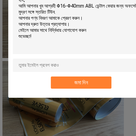
জমা দিন