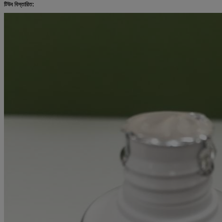
টিউব বিস্তারিত: