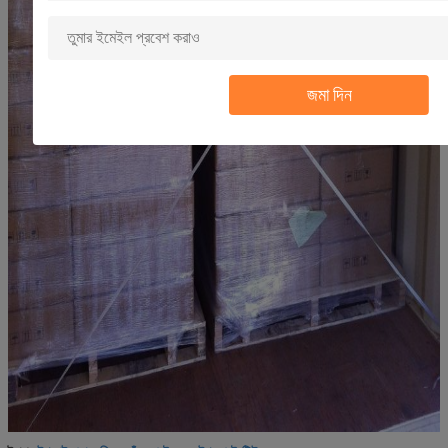
জমা দিন