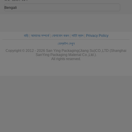
Bengali
বাড়ি
|
আমাদের সম্পর্কে
|
যোগাযোগ করুন
|
সাইট ম্যাপ
|
Privacy Policy
ডেস্কটপ দেখুন
Copyright © 2012 - 2026 San Ying Packaging(Jiang Su)CO.,LTD (Shanghai
SanYing Packaging Material Co.,Ltd.).
All rights reserved.