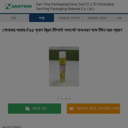
San Ying Packaging(Jiang Su)CO.,LTD (Shanghai
SanYing Packaging Material Co.,Ltd.)
বাড়ি
পণ্য
আমাদের সম্পর্কে
কারখানা ভ্রমণ
>>
গোলাকার আকার Fez ক্যাপ স্ক্রিন টিটপাস্ট অফসেট অলংকরণ সঙ্গে টিউব নরম প্রমাণ
ভালো দাম
আমাদের সাথে যোগাযোগ করুন
পণ্যের বিবরণ