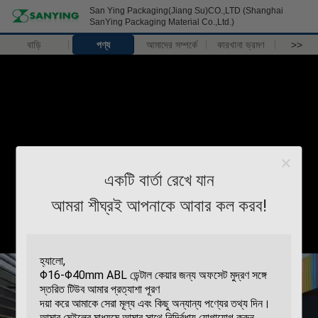
San Ying Packaging(Jiang Su)CO.,LTD (Shanghai
SanYing Packaging Material Co.,Ltd.)
বাড়ি
পণ্য
আমাদের সম্পর্কে
কারখানা ভ্রমণ
>>
একটি বার্তা রেখে যান
আমরা শীঘ্রই আপনাকে আবার কল করব!