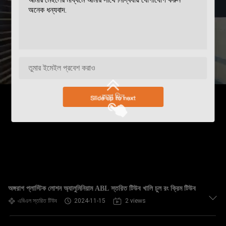
জমা দিন
অঙ্গরাগ প্লাস্টিক লোশন অ্যালুমিনিয়াম ABL স্তরিত টিউব খালি চুল রং ক্রিম টিউব
এবিএল স্তরিত টিউব
2024-11-15
2 views